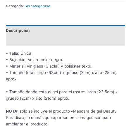
Categoría:
Sin categorizar
Descripción
Valoraciones (0)
• Talla: Única
• Sujeción: Velcro color negro.
• Material: viniglass (Glacial) y poliéster textil.
• Tamaño total: largo (63cm) x grueso (2cm) x alto (25cm)
aprox.
• Tamaño donde esta el gel para el rostro: largo (23,5cm) x
grueso (2cm) x alto (21cm) aprox.
NOTA:
solo se incluye el producto «Mascara de gel Beauty
Paradise», lo demás que aparece en la imagen son para
ambientar el producto.