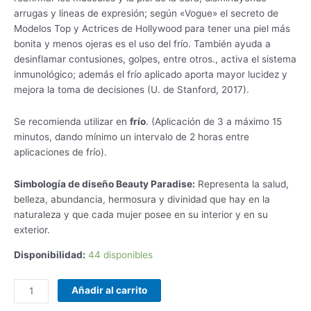
arrugas y lineas de expresión; según «Vogue» el secreto de
Modelos Top y Actrices de Hollywood para tener una piel más
bonita y menos ojeras es el uso del frío. También ayuda a
desinflamar contusiones, golpes, entre otros., activa el sistema
inmunológico; además el frío aplicado aporta mayor lucidez y
mejora la toma de decisiones (U. de Stanford, 2017).
Se recomienda utilizar en
frío
. (Aplicación de 3 a máximo 15
minutos, dando mínimo un intervalo de 2 horas entre
aplicaciones de frío).
Simbología de diseño Beauty Paradise:
Representa la salud,
belleza, abundancia, hermosura y divinidad que hay en la
naturaleza y que cada mujer posee en su interior y en su
exterior.
Disponibilidad:
44 disponibles
Añadir al carrito